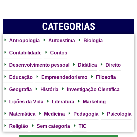
CATEGORIAS
Antropologia
Autoestima
Biologia
Contabilidade
Contos
Desenvolvimento pessoal
Didática
Direito
Educação
Empreendedorismo
Filosofia
Geografia
História
Investigação Científica
Lições da Vida
Literatura
Marketing
Matemática
Medicina
Pedagogia
Psicologia
Religião
Sem categoria
TIC