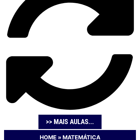
>> MAIS AULAS...
HOME
»
MATEMÁTICA