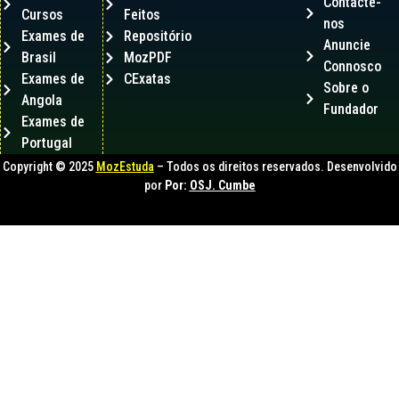
Contacte-
Cursos
Feitos
nos
Exames de
Repositório
Anuncie
Brasil
MozPDF
Connosco
Exames de
CExatas
Sobre o
Angola
Fundador
Exames de
Portugal
Copyright © 2025
MozEstuda
– Todos os direitos reservados. Desenvolvido
por
Por:
OSJ. Cumbe