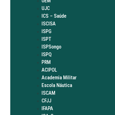
UEM
UJC
ICS – Saúde
ISCISA
ISPG
ISPT
ISPSongo
ISPQ
PRM
ACIPOL
Academia Militar
Escola Náutica
ISCAM
CFJJ
IFAPA