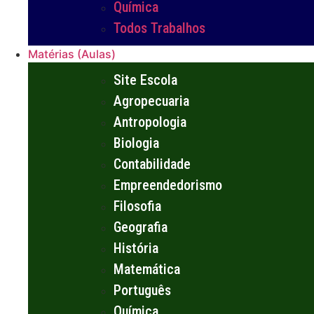
Química
Todos Trabalhos
Matérias (Aulas)
Site Escola
Agropecuaria
Antropologia
Biologia
Contabilidade
Empreendedorismo
Filosofia
Geografia
História
Matemática
Português
Química