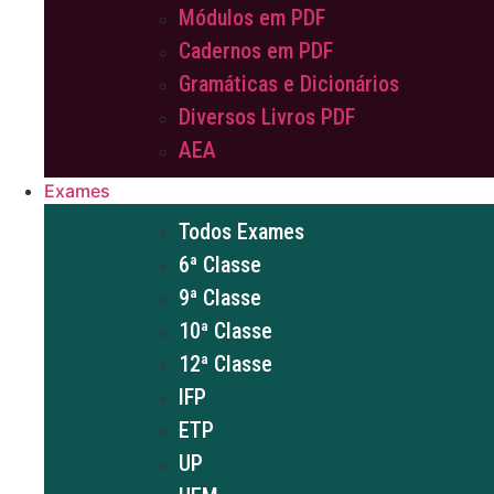
Módulos em PDF
Cadernos em PDF
Gramáticas e Dicionários
Diversos Livros PDF
AEA
Exames
Todos Exames
6ª Classe
9ª Classe
10ª Classe
12ª Classe
IFP
ETP
UP