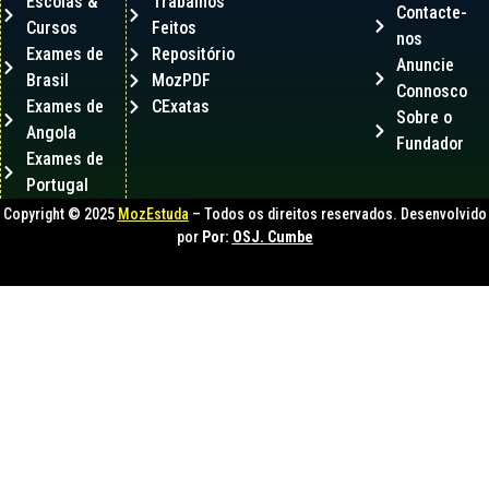
Escolas &
Trabalhos
Contacte-
Cursos
Feitos
nos
Exames de
Repositório
Anuncie
Brasil
MozPDF
Connosco
Exames de
CExatas
Sobre o
Angola
Fundador
Exames de
Portugal
Copyright © 2025
MozEstuda
– Todos os direitos reservados. Desenvolvido
por
Por:
OSJ. Cumbe