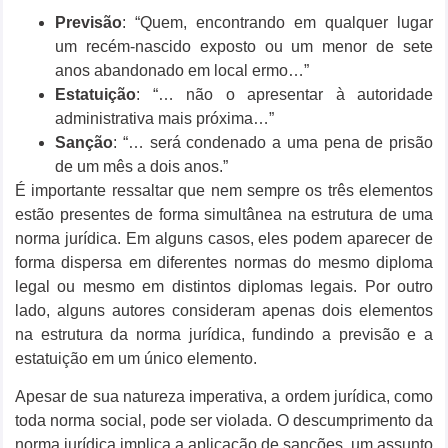
Previsão
: “Quem, encontrando em qualquer lugar
um recém-nascido exposto ou um menor de sete
anos abandonado em local ermo…”
Estatuição
: “… não o apresentar à autoridade
administrativa mais próxima…”
Sanção
: “… será condenado a uma pena de prisão
de um mês a dois anos.”
É importante ressaltar que nem sempre os três elementos
estão presentes de forma simultânea na estrutura de uma
norma jurídica. Em alguns casos, eles podem aparecer de
forma dispersa em diferentes normas do mesmo diploma
legal ou mesmo em distintos diplomas legais. Por outro
lado, alguns autores consideram apenas dois elementos
na estrutura da norma jurídica, fundindo a previsão e a
estatuição em um único elemento.
Apesar de sua natureza imperativa, a ordem jurídica, como
toda norma social, pode ser violada. O descumprimento da
norma jurídica implica a aplicação de sanções, um assunto