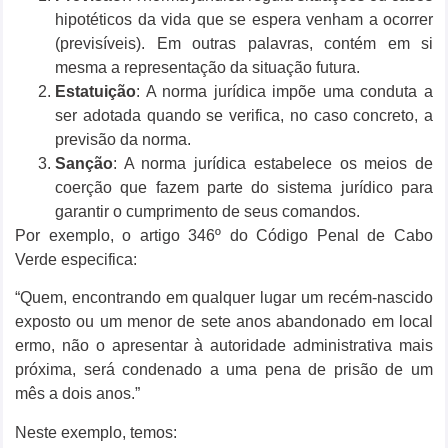
hipotéticos da vida que se espera venham a ocorrer
(previsíveis). Em outras palavras, contém em si
mesma a representação da situação futura.
Estatuição
: A norma jurídica impõe uma conduta a
ser adotada quando se verifica, no caso concreto, a
previsão da norma.
Sanção
: A norma jurídica estabelece os meios de
coerção que fazem parte do sistema jurídico para
garantir o cumprimento de seus comandos.
Por exemplo, o artigo 346º do Código Penal de Cabo
Verde especifica:
“Quem, encontrando em qualquer lugar um recém-nascido
exposto ou um menor de sete anos abandonado em local
ermo, não o apresentar à autoridade administrativa mais
próxima, será condenado a uma pena de prisão de um
mês a dois anos.”
Neste exemplo, temos: