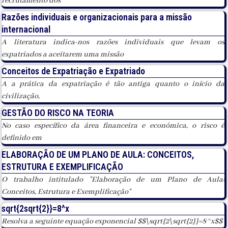
recrutamento dos
Razões individuais e organizacionais para a missão
internacional
A literatura indica-nos razões individuais que levam os
expatriados a aceitarem uma missão
Conceitos de Expatriação e Expatriado
A a prática da expatriação é tão antiga quanto o início da
civilização,
GESTÃO DO RISCO NA TEORIA
No caso específico da área financeira e económica, o risco é
definido em
ELABORAÇÃO DE UM PLANO DE AULA: CONCEITOS,
ESTRUTURA E EXEMPLIFICAÇÃO
O trabalho intitulado "Elaboração de um Plano de Aula:
Conceitos, Estrutura e Exemplificação"
sqrt{2sqrt{2}}=8^x
Resolva a seguinte equação exponencial $$\sqrt{2\sqrt{2}}=8^x$$