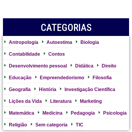
CATEGORIAS
Antropologia
Autoestima
Biologia
Contabilidade
Contos
Desenvolvimento pessoal
Didática
Direito
Educação
Empreendedorismo
Filosofia
Geografia
História
Investigação Científica
Lições da Vida
Literatura
Marketing
Matemática
Medicina
Pedagogia
Psicologia
Religião
Sem categoria
TIC