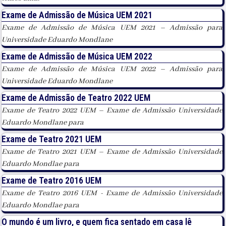
Exame de Admissão de Música UEM 2021
Exame de Admissão de Música UEM 2021 – Admissão para
Universidade Eduardo Mondlane
Exame de Admissão de Música UEM 2022
Exame de Admissão de Música UEM 2022 – Admissão para
Universidade Eduardo Mondlane
Exame de Admissão de Teatro 2022 UEM
Exame de Teatro 2022 UEM – Exame de Admissão Universidade
Eduardo Mondlane para
Exame de Teatro 2021 UEM
Exame de Teatro 2021 UEM – Exame de Admissão Universidade
Eduardo Mondlae para
Exame de Teatro 2016 UEM
Exame de Teatro 2016 UEM - Exame de Admissão Universidade
Eduardo Mondlae para
O mundo é um livro, e quem fica sentado em casa lê