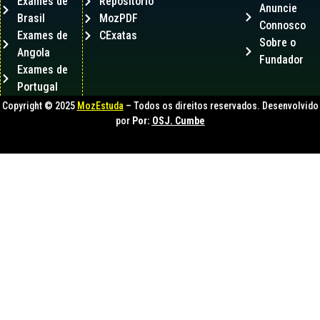
Exames de
Repositório
Anuncie
Brasil
MozPDF
Connosco
Exames de
CExatas
Sobre o
Angola
Fundador
Exames de
Portugal
Copyright © 2025
MozEstuda
– Todos os direitos reservados. Desenvolvido
por
Por:
OSJ. Cumbe