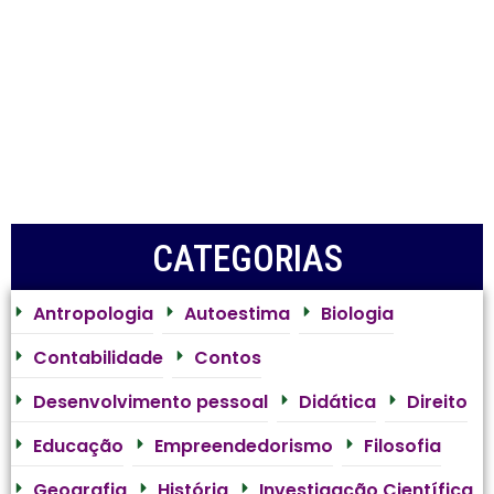
CATEGORIAS
Antropologia
Autoestima
Biologia
Contabilidade
Contos
Desenvolvimento pessoal
Didática
Direito
Educação
Empreendedorismo
Filosofia
Geografia
História
Investigação Científica