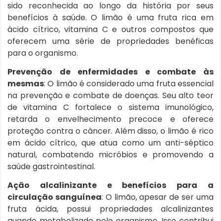
sido reconhecida ao longo da história por seus
benefícios à saúde. O limão é uma fruta rica em
ácido cítrico, vitamina C e outros compostos que
oferecem uma série de propriedades benéficas
para o organismo.
Prevenção de enfermidades e combate às
mesmas
: O limão é considerado uma fruta essencial
na prevenção e combate de doenças. Seu alto teor
de vitamina C fortalece o sistema imunológico,
retarda o envelhecimento precoce e oferece
proteção contra o câncer. Além disso, o limão é rico
em ácido cítrico, que atua como um anti-séptico
natural, combatendo micróbios e promovendo a
saúde gastrointestinal.
Ação alcalinizante e benefícios para a
circulação sanguínea
: O limão, apesar de ser uma
fruta ácida, possui propriedades alcalinizantes
quando metabolizado pelo organismo. Isso contribui