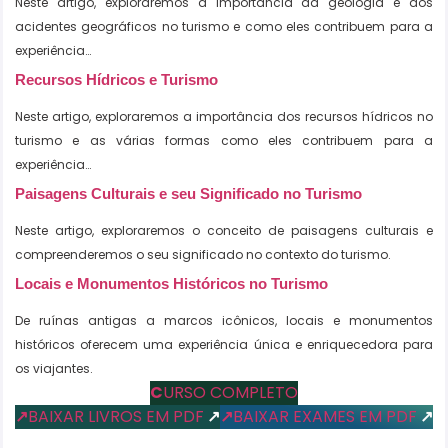
Neste artigo, exploraremos a importância da geologia e dos
acidentes geográficos no turismo e como eles contribuem para a
experiência…
Recursos Hídricos e Turismo
Neste artigo, exploraremos a importância dos recursos hídricos no
turismo e as várias formas como eles contribuem para a
experiência…
Paisagens Culturais e seu Significado no Turismo
Neste artigo, exploraremos o conceito de paisagens culturais e
compreenderemos o seu significado no contexto do turismo.
Locais e Monumentos Históricos no Turismo
De ruínas antigas a marcos icônicos, locais e monumentos
históricos oferecem uma experiência única e enriquecedora para
os viajantes.
C
URSO COMPLETO
↗
BAIXAR LIVROS EM PDF
↗
↗
BAIXAR EXAMES EM PDF
↗