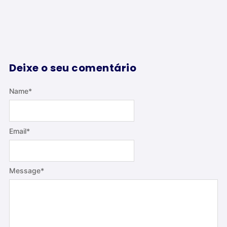
Deixe o seu comentário
Name
*
Email
*
Message
*