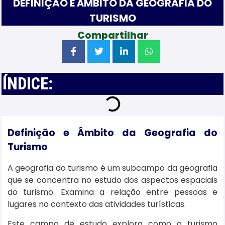
DEFINIÇÃO E ÂMBITO DA GEOGRAFIA DO
TURISMO
Compartilhar
ÍNDICE:
Definição e Âmbito da Geografia do
Turismo
A geografia do turismo é um subcampo da geografia
que se concentra no estudo dos aspectos espaciais
do turismo. Examina a relação entre pessoas e
lugares no contexto das atividades turísticas.
Este campo de estudo explora como o turismo