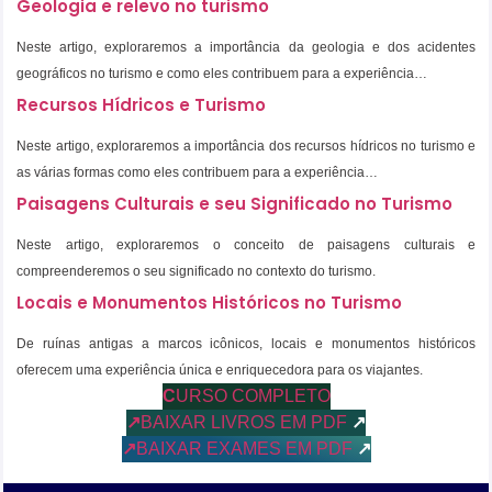
Geologia e relevo no turismo
Neste artigo, exploraremos a importância da geologia e dos acidentes
geográficos no turismo e como eles contribuem para a experiência…
Recursos Hídricos e Turismo
Neste artigo, exploraremos a importância dos recursos hídricos no turismo e
as várias formas como eles contribuem para a experiência…
Paisagens Culturais e seu Significado no Turismo
Neste artigo, exploraremos o conceito de paisagens culturais e
compreenderemos o seu significado no contexto do turismo.
Locais e Monumentos Históricos no Turismo
De ruínas antigas a marcos icônicos, locais e monumentos históricos
oferecem uma experiência única e enriquecedora para os viajantes.
C
URSO COMPLETO
↗
BAIXAR LIVROS EM PDF
↗
↗
BAIXAR EXAMES EM PDF
↗