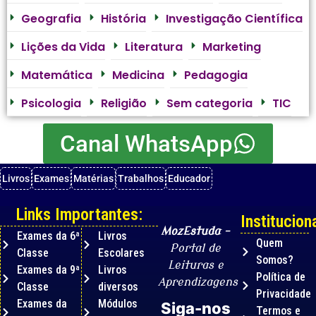
Geografia
História
Investigação Científica
Lições da Vida
Literatura
Marketing
Matemática
Medicina
Pedagogia
Psicologia
Religião
Sem categoria
TIC
Canal WhatsApp
Livros
Exames
Matérias
Trabalhos
Educador
Links Importantes:
Instituciona
MozEstuda
–
Exames da 6ª
Livros
Quem
Portal de
Classe
Escolares
Somos?
Leituras e
Exames da 9ª
Livros
Política de
Aprendizagens
Classe
diversos
Privacidade
Exames da
Módulos
Siga-nos
Termos e