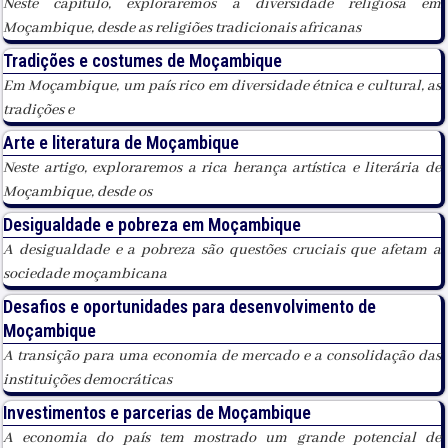
Neste capítulo, exploraremos a diversidade religiosa em
Moçambique, desde as religiões tradicionais africanas
Tradições e costumes de Moçambique
Em Moçambique, um país rico em diversidade étnica e cultural, as
tradições e
Arte e literatura de Moçambique
Neste artigo, exploraremos a rica herança artística e literária de
Moçambique, desde os
Desigualdade e pobreza em Moçambique
A desigualdade e a pobreza são questões cruciais que afetam a
sociedade moçambicana
Desafios e oportunidades para desenvolvimento de
Moçambique
A transição para uma economia de mercado e a consolidação das
instituições democráticas
Investimentos e parcerias de Moçambique
A economia do país tem mostrado um grande potencial de