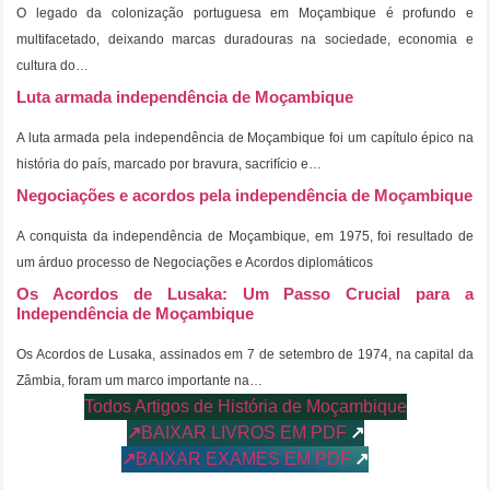
O legado da colonização portuguesa em Moçambique é profundo e
multifacetado, deixando marcas duradouras na sociedade, economia e
cultura do…
Luta armada independência de Moçambique
A luta armada pela independência de Moçambique foi um capítulo épico na
história do país, marcado por bravura, sacrifício e…
Negociações e acordos pela independência de Moçambique
A conquista da independência de Moçambique, em 1975, foi resultado de
um árduo processo de Negociações e Acordos diplomáticos
Os Acordos de Lusaka: Um Passo Crucial para a
Independência de Moçambique
Os Acordos de Lusaka, assinados em 7 de setembro de 1974, na capital da
Zâmbia, foram um marco importante na…
Todos Artigos de História de Moçambique
↗
↗
BAIXAR LIVROS EM PDF
↗
↗
BAIXAR EXAMES EM PDF