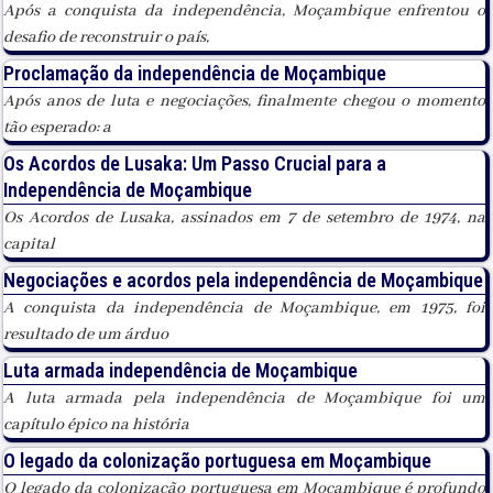
Após a conquista da independência, Moçambique enfrentou o
desafio de reconstruir o país,
Proclamação da independência de Moçambique
Após anos de luta e negociações, finalmente chegou o momento
tão esperado: a
Os Acordos de Lusaka: Um Passo Crucial para a
Independência de Moçambique
Os Acordos de Lusaka, assinados em 7 de setembro de 1974, na
capital
Negociações e acordos pela independência de Moçambique
A conquista da independência de Moçambique, em 1975, foi
resultado de um árduo
Luta armada independência de Moçambique
A luta armada pela independência de Moçambique foi um
capítulo épico na história
O legado da colonização portuguesa em Moçambique
O legado da colonização portuguesa em Moçambique é profundo