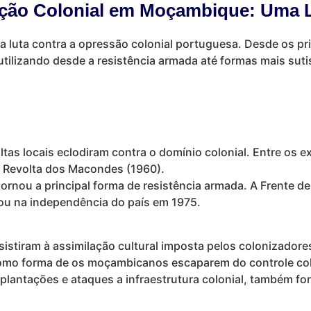
ção Colonial em Moçambique: Uma L
a luta contra a opressão colonial portuguesa. Desde os 
utilizando desde a resistência armada até formas mais sut
ltas locais eclodiram contra o domínio colonial. Entre os
a Revolta dos Macondes (1960).
 tornou a principal forma de resistência armada. A Frente 
ou na independência do país em 1975.
tiram à assimilação cultural imposta pelos colonizadores 
omo forma de os moçambicanos escaparem do controle col
antações e ataques a infraestrutura colonial, também for