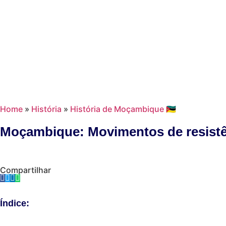
Home
»
História
»
História de Moçambique 🇲🇿
Moçambique: Movimentos de resistê
Compartilhar
Índice: