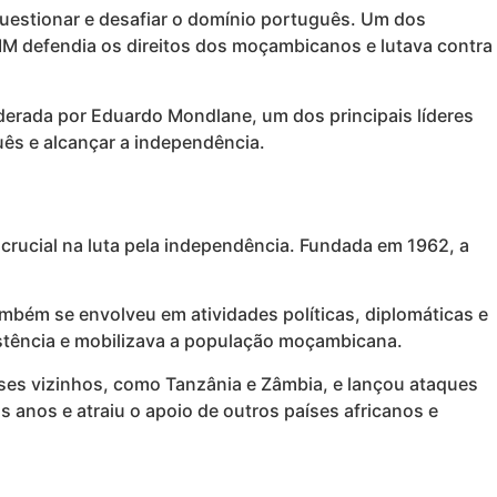
uestionar e desafiar o domínio português. Um dos
IM defendia os direitos dos moçambicanos e lutava contra
rada por Eduardo Mondlane, um dos principais líderes
ês e alcançar a independência.
rucial na luta pela independência. Fundada em 1962, a
bém se envolveu em atividades políticas, diplomáticas e
istência e mobilizava a população moçambicana.
ses vizinhos, como Tanzânia e Zâmbia, e lançou ataques
anos e atraiu o apoio de outros países africanos e