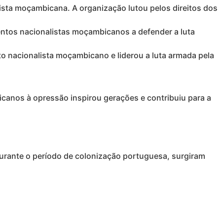
ista moçambicana. A organização lutou pelos direitos dos
tos nacionalistas moçambicanos a defender a luta
 nacionalista moçambicano e liderou a luta armada pela
anos à opressão inspirou gerações e contribuiu para a
rante o período de colonização portuguesa, surgiram