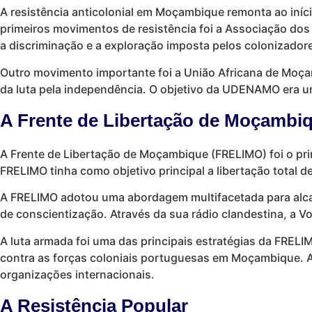
A resistência anticolonial em Moçambique remonta ao in
primeiros movimentos de resistência foi a Associação do
a discriminação e a exploração imposta pelos colonizador
Outro movimento importante foi a União Africana de Moç
da luta pela independência. O objetivo da UDENAMO era un
A Frente de Libertação de Moçambi
A Frente de Libertação de Moçambique (FRELIMO) foi o pri
FRELIMO tinha como objetivo principal a libertação total
A FRELIMO adotou uma abordagem multifacetada para alcan
de conscientização. Através da sua rádio clandestina, a
A luta armada foi uma das principais estratégias da FREL
contra as forças coloniais portuguesas em Moçambique. A 
organizações internacionais.
A Resistência Popular