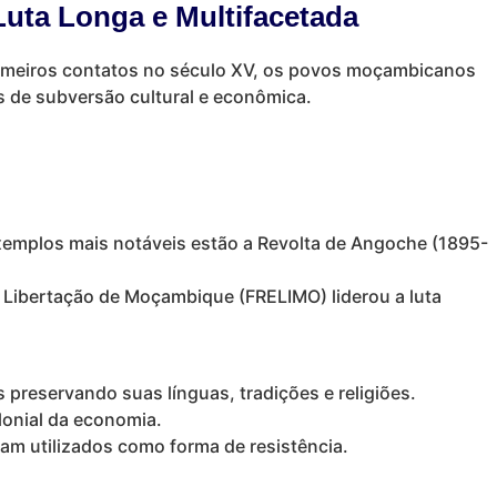
uta Longa e Multifacetada
primeiros contatos no século XV, os povos moçambicanos
is de subversão cultural e econômica.
 exemplos mais notáveis estão a Revolta de Angoche (1895-
de Libertação de Moçambique (FRELIMO) liderou a luta
preservando suas línguas, tradições e religiões.
onial da economia.
am utilizados como forma de resistência.