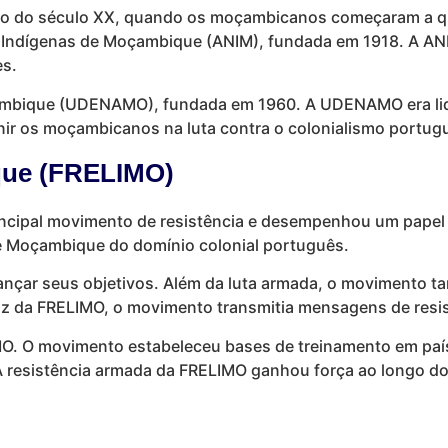
ício do século XX, quando os moçambicanos começaram a q
s Indígenas de Moçambique (ANIM), fundada em 1918. A AN
es.
ambique (UDENAMO), fundada em 1960. A UDENAMO era lide
ir os moçambicanos na luta contra o colonialismo portugu
que (FRELIMO)
ncipal movimento de resistência e desempenhou um papel c
 de Moçambique do domínio colonial português.
çar seus objetivos. Além da luta armada, o movimento tam
 Voz da FRELIMO, o movimento transmitia mensagens de res
IMO. O movimento estabeleceu bases de treinamento em paí
resistência armada da FRELIMO ganhou força ao longo dos 