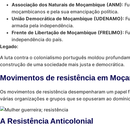
Associação dos Naturais de Moçambique (ANM):
Fu
moçambicanos e pela sua emancipação política.
União Democrática de Moçambique (UDENAMO):
Fu
armada pela independência.
Frente de Libertação de Moçambique (FRELIMO):
Fu
independência do país.
Legado:
A luta contra o colonialismo português moldou profunda
construção de uma sociedade mais justa e democrática.
Movimentos de resistência em Moç
Os movimentos de resistência desempenharam um papel fu
várias organizações e grupos que se opuseram ao domínio e
A Resistência Anticolonial