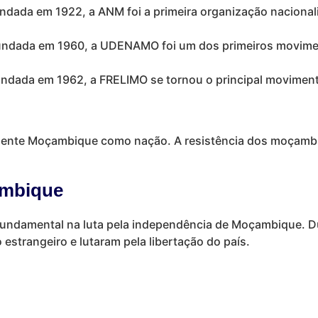
ndada em 1922, a ANM foi a primeira organização nacional
ndada em 1960, a UDENAMO foi um dos primeiros movimen
ndada em 1962, a FRELIMO se tornou o principal movimento
mente Moçambique como nação. A resistência dos moçambic
ambique
ndamental na luta pela independência de Moçambique. Du
strangeiro e lutaram pela libertação do país.