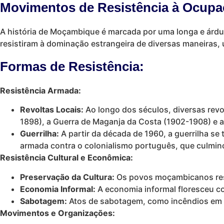
Movimentos de Resistência à Ocupa
A história de Moçambique é marcada por uma longa e árdu
resistiram à dominação estrangeira de diversas maneiras, 
Formas de Resistência:
Resistência Armada:
Revoltas Locais:
Ao longo dos séculos, diversas revo
1898), a Guerra de Maganja da Costa (1902-1908) e 
Guerrilha:
A partir da década de 1960, a guerrilha se
armada contra o colonialismo português, que culmin
Resistência Cultural e Econômica:
Preservação da Cultura:
Os povos moçambicanos resis
Economia Informal:
A economia informal floresceu c
Sabotagem:
Atos de sabotagem, como incêndios em pl
Movimentos e Organizações: