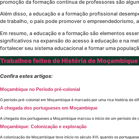
promoção da formação contínua de professores são alguma
Além disso, a educação e a formação profissional desem
de trabalho, o país pode promover o empreendedorismo, a
Em resumo, a educação e a formação são elementos essenc
significativos na expansão do acesso à educação e na me
fortalecer seu sistema educacional e formar uma população
Trabalhos feitos de História de Moçambique
Confira estes artigos:
Moçambique no Período pré-colonial
O período pré-colonial em Moçambique é marcado por uma rica história de dif
A chegada dos portugueses em Moçambique
A chegada dos portugueses a Moçambique marcou o início de um período de c
Moçambique: Colonização e exploração
A colonização de Moçambique teve início no século XVI, quando os portugues