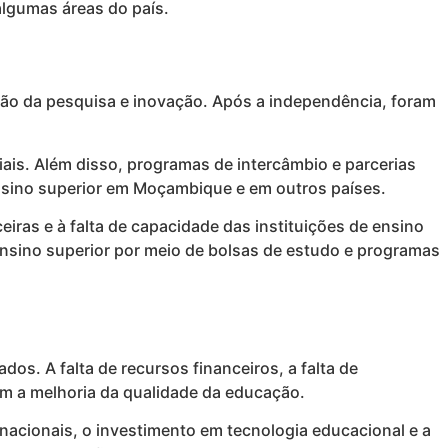
algumas áreas do país.
ão da pesquisa e inovação. Após a independência, foram
is. Além disso, programas de intercâmbio e parcerias
ensino superior em Moçambique e em outros países.
iras e à falta de capacidade das instituições de ensino
nsino superior por meio de bolsas de estudo e programas
s. A falta de recursos financeiros, a falta de
am a melhoria da qualidade da educação.
acionais, o investimento em tecnologia educacional e a