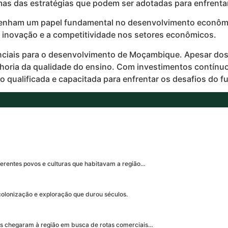
s das estratégias que podem ser adotadas para enfrentar
penham um papel fundamental no desenvolvimento econômi
 inovação e a competitividade nos setores econômicos.
iais para o desenvolvimento de Moçambique. Apesar dos d
lhoria da qualidade do ensino. Com investimentos contínu
 qualificada e capacitada para enfrentar os desafios do fu
erentes povos e culturas que habitavam a região…
olonização e exploração que durou séculos.
es chegaram à região em busca de rotas comerciais…