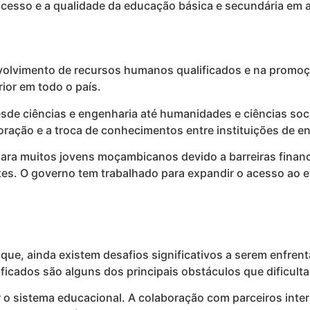
 acesso e a qualidade da educação básica e secundária em 
volvimento de recursos humanos qualificados e na promoç
ior em todo o país.
e ciências e engenharia até humanidades e ciências socia
oração e a troca de conhecimentos entre instituições de 
para muitos jovens moçambicanos devido a barreiras finance
s. O governo tem trabalhado para expandir o acesso ao e
 ainda existem desafios significativos a serem enfrentado
ficados são alguns dos principais obstáculos que dificult
 sistema educacional. A colaboração com parceiros intern