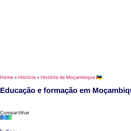
Home
»
História
»
História de Moçambique 🇲🇿
Educação e formação em Moçambiq
Compartilhar