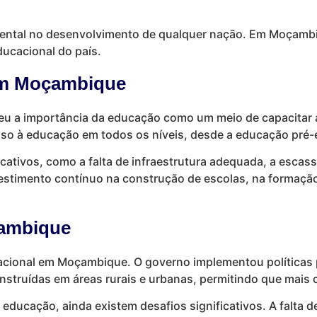
tal no desenvolvimento de qualquer nação. Em Moçambiq
ducacional do país.
em Moçambique
 a importância da educação como um meio de capacitar a
so à educação em todos os níveis, desde a educação pré-es
icativos, como a falta de infraestrutura adequada, a escass
estimento contínuo na construção de escolas, na formação 
çambique
acional em Moçambique. O governo implementou políticas p
onstruídas em áreas rurais e urbanas, permitindo que mais
ducação, ainda existem desafios significativos. A falta de