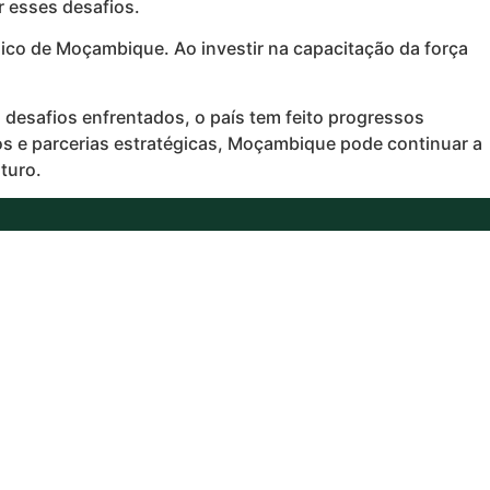
 esses desafios.
co de Moçambique. Ao investir na capacitação da força
esafios enfrentados, o país tem feito progressos
os e parcerias estratégicas, Moçambique pode continuar a
turo.