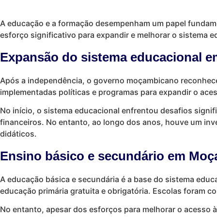
A educação e a formação desempenham um papel fundamen
esforço significativo para expandir e melhorar o sistema e
Expansão do sistema educacional 
Após a independência, o governo moçambicano reconheceu
implementadas políticas e programas para expandir o aces
No início, o sistema educacional enfrentou desafios signif
financeiros. No entanto, ao longo dos anos, houve um inv
didáticos.
Ensino básico e secundário em Mo
A educação básica e secundária é a base do sistema educ
educação primária gratuita e obrigatória. Escolas foram c
No entanto, apesar dos esforços para melhorar o acesso à e