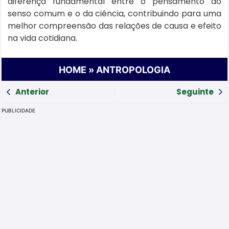
diferença fundamental entre o pensamento do
senso comum e o da ciência, contribuindo para uma
melhor compreensão das relações de causa e efeito
na vida cotidiana.
HOME
»
ANTROPOLOGIA
Anterior
Seguinte
PUBLICIDADE