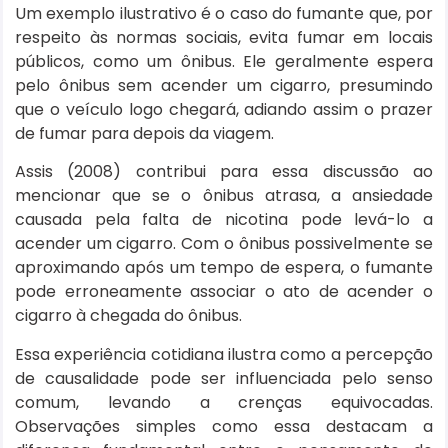
Um exemplo ilustrativo é o caso do fumante que, por
respeito às normas sociais, evita fumar em locais
públicos, como um ônibus. Ele geralmente espera
pelo ônibus sem acender um cigarro, presumindo
que o veículo logo chegará, adiando assim o prazer
de fumar para depois da viagem.
Assis (2008) contribui para essa discussão ao
mencionar que se o ônibus atrasa, a ansiedade
causada pela falta de nicotina pode levá-lo a
acender um cigarro. Com o ônibus possivelmente se
aproximando após um tempo de espera, o fumante
pode erroneamente associar o ato de acender o
cigarro à chegada do ônibus.
Essa experiência cotidiana ilustra como a percepção
de causalidade pode ser influenciada pelo senso
comum, levando a crenças equivocadas.
Observações simples como essa destacam a