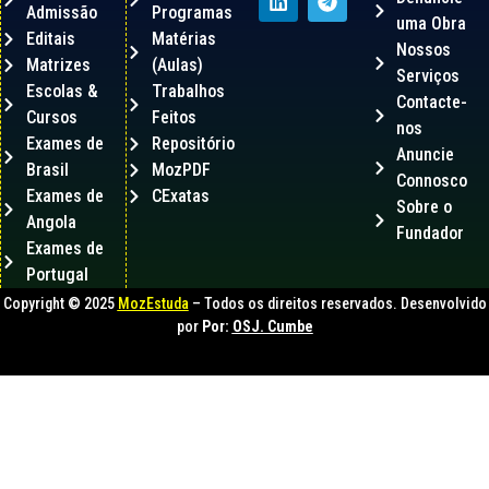
Admissão
Programas
uma Obra
Editais
Matérias
Nossos
Matrizes
(Aulas)
Serviços
Escolas &
Trabalhos
Contacte-
Cursos
Feitos
nos
Exames de
Repositório
Anuncie
Brasil
MozPDF
Connosco
Exames de
CExatas
Sobre o
Angola
Fundador
Exames de
Portugal
Copyright © 2025
MozEstuda
– Todos os direitos reservados. Desenvolvido
por
Por:
OSJ. Cumbe