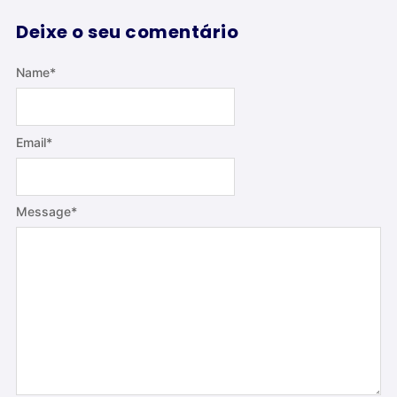
Deixe o seu comentário
Name
*
Email
*
Message
*