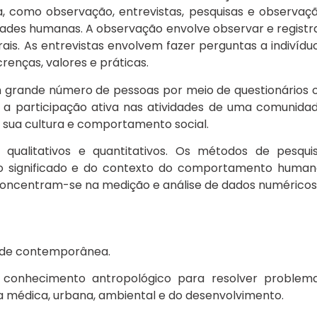
, como observação, entrevistas, pesquisas e observaç
dades humanas. A observação envolve observar e registr
. As entrevistas envolvem fazer perguntas a indivídu
renças, valores e práticas.
 grande número de pessoas por meio de questionários 
e a participação ativa nas atividades de uma comunida
sua cultura e comportamento social.
ualitativos e quantitativos. Os métodos de pesqui
o significado e do contexto do comportamento human
concentram-se na medição e análise de dados numéricos
ade contemporânea.
conhecimento antropológico para resolver problem
a médica, urbana, ambiental e do desenvolvimento.