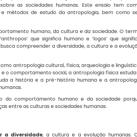
s sobre as sociedades humanas. Este ensaio tem co
vos e métodos de estudo da antropologia, bem como s
portamento humano, da cultura e da sociedade. O ter
anthropos’ que significa humano e ‘logos’ que signifi
e busca compreender a diversidade, a cultura e a evoluç
 antropologia cultural, física, arqueologia e linguístic
 e o comportamento social, a antropologia física estuda
uda a história e a pré-história humana e a antropolog
 humanas.
ão do comportamento humano e da sociedade porq
ças entre as culturas e sociedades humanas.
r a diversidade
, a cultura e a evolução humanas. 