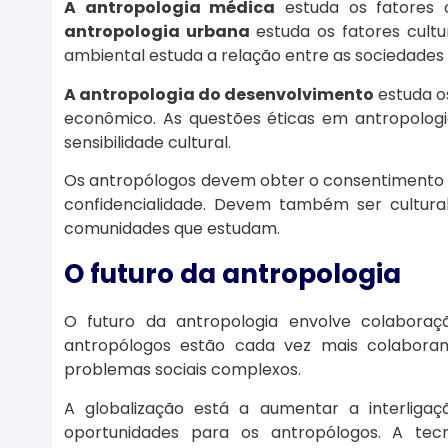
A antropologia médica
estuda os fatores 
antropologia urbana
estuda os fatores cult
ambiental estuda a relação entre as sociedade
A antropologia do desenvolvimento
estuda os
econômico. As questões éticas em antropologi
sensibilidade cultural.
Os antropólogos devem obter o consentimento i
confidencialidade. Devem também ser cultural
comunidades que estudam.
O futuro da antropologia
O futuro da antropologia envolve colaboração 
antropólogos estão cada vez mais colaboran
problemas sociais complexos.
A globalização está a aumentar a interliga
oportunidades para os antropólogos. A tec