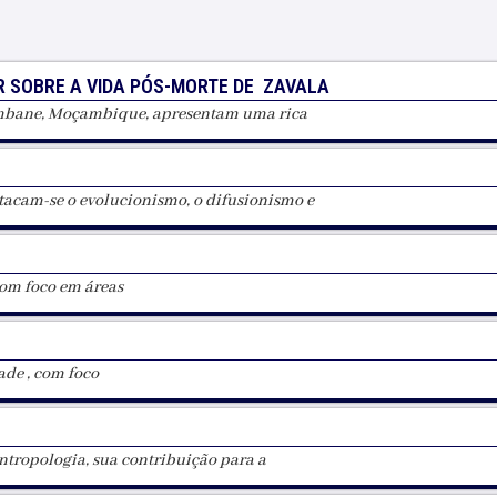
 SOBRE A VIDA PÓS-MORTE DE ZAVALA
ambane, Moçambique, apresentam uma rica
stacam-se o evolucionismo, o difusionismo e
com foco em áreas
ade , com foco
ntropologia, sua contribuição para a