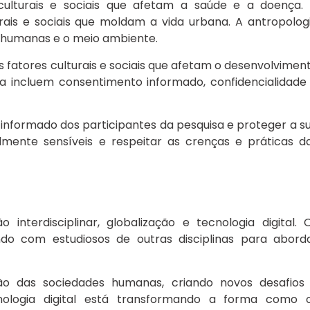
culturais e sociais que afetam a saúde e a doença.
urais e sociais que moldam a vida urbana. A antropolog
s humanas e o meio ambiente.
 fatores culturais e sociais que afetam o desenvolvimen
a incluem consentimento informado, confidencialidade
nformado dos participantes da pesquisa e proteger a s
mente sensíveis e respeitar as crenças e práticas d
interdisciplinar, globalização e tecnologia digital. 
do com estudiosos de outras disciplinas para abord
ção das sociedades humanas, criando novos desafios
nologia digital está transformando a forma como 