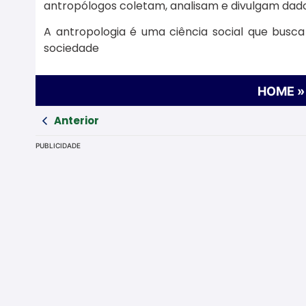
antropólogos coletam, analisam e divulgam dado
A antropologia é uma ciência social que bus
sociedade
HOME
Anterior
PUBLICIDADE