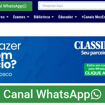
al WhatsApp
res
Exames
Biblioteca
Educador
+Canais MozE
Canal WhatsApp