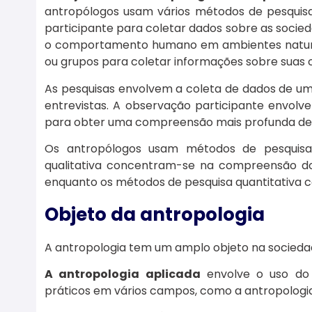
antropólogos usam vários métodos de pesquisa
participante para coletar dados sobre as socie
o comportamento humano em ambientes naturais
ou grupos para coletar informações sobre suas c
As pesquisas envolvem a coleta de dados de um
entrevistas. A observação participante envolv
para obter uma compreensão mais profunda de 
Os antropólogos usam métodos de pesquisa q
qualitativa concentram-se na compreensão d
enquanto os métodos de pesquisa quantitativa 
Objeto da antropologia
A antropologia tem um amplo objeto na socied
A antropologia aplicada
envolve o uso do 
práticos em vários campos, como a antropologi