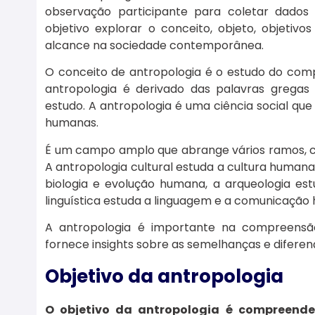
observação participante para coletar dado
objetivo explorar o conceito, objeto, objeti
alcance na sociedade contemporânea.
O conceito de antropologia é o estudo do com
antropologia é derivado das palavras gregas ‘
estudo. A antropologia é uma ciência social qu
humanas.
É um campo amplo que abrange vários ramos, como
A antropologia cultural estuda a cultura humana
biologia e evolução humana, a arqueologia est
linguística estuda a linguagem e a comunicação
A antropologia é importante na compreens
fornece insights sobre as semelhanças e diferen
Objetivo da antropologia
O objetivo da antropologia é compreende