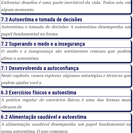
Enfrentar desafios é uma parte inevitável da vida. Todos nós, em
algum momento,
7.3 Autoestima e tomada de decisões
Autoestima e tomada de decisões: A autoestima desempenha um
papel fundamental na forma
7.2 Superando o medo e a insegurança
O medo e a insegurança são sentimentos comuns que podem
afetar a autoestima
7.1 Desenvolvendo a autoconfiança
Neste capítulo, vamos explorar algumas estratégias e técnicas que
podem ajudar você a
6.3 Exercícios físicos e autoestima
A prática regular de exercícios físicos é uma das formas mais
eficazes de
6.2 Alimentação saudável e autoestima
A alimentação saudável desempenha um papel fundamental na
nossa autoestima. O que comemos