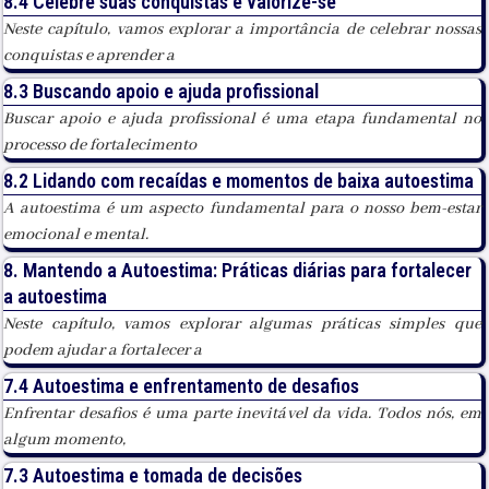
8.4 Celebre suas conquistas e valorize-se
Neste capítulo, vamos explorar a importância de celebrar nossas
conquistas e aprender a
8.3 Buscando apoio e ajuda profissional
Buscar apoio e ajuda profissional é uma etapa fundamental no
processo de fortalecimento
8.2 Lidando com recaídas e momentos de baixa autoestima
A autoestima é um aspecto fundamental para o nosso bem-estar
emocional e mental.
8. Mantendo a Autoestima: Práticas diárias para fortalecer
a autoestima
Neste capítulo, vamos explorar algumas práticas simples que
podem ajudar a fortalecer a
7.4 Autoestima e enfrentamento de desafios
Enfrentar desafios é uma parte inevitável da vida. Todos nós, em
algum momento,
7.3 Autoestima e tomada de decisões