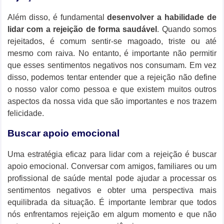
Além disso, é fundamental
desenvolver a habilidade de
lidar com a rejeição de forma saudável
. Quando somos
rejeitados, é comum sentir-se magoado, triste ou até
mesmo com raiva. No entanto, é importante não permitir
que esses sentimentos negativos nos consumam. Em vez
disso, podemos tentar entender que a rejeição não define
o nosso valor como pessoa e que existem muitos outros
aspectos da nossa vida que são importantes e nos trazem
felicidade.
Buscar apoio emocional
Uma estratégia eficaz para lidar com a rejeição é buscar
apoio emocional. Conversar com amigos, familiares ou um
profissional de saúde mental pode ajudar a processar os
sentimentos negativos e obter uma perspectiva mais
equilibrada da situação. É importante lembrar que todos
nós enfrentamos rejeição em algum momento e que não