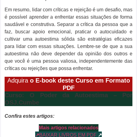
Em resumo, lidar com críticas e rejeição é um desafio, mas
é possível aprender a enfrentar essas situações de forma
saudável e construtiva. Separar a crítica da pessoa que a
faz, buscar apoio emocional, praticar o autocuidado e
cultivar uma autoestima sólida são estratégias eficazes
para lidar com essas situações. Lembre-se de que a sua
autoestima não deve depender da opinião dos outros e
que você é uma pessoa valiosa, independentemente das
críticas ou rejeições que possa enfrentar.
Adquira
o E-book deste Curso em Formato
PDF
Curso: O Poder da Autoestima – Por
OSJ.Cumbe
Confira estes artigos:
Mais artigos relacionados
↗
BAIXAR LIVROS EM PDF
↗