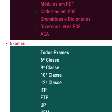
Módulos em PDF
Cadernos em PDF
Gramáticas e Dicionários
Diversos Livros PDF
AEA
Exames
Todos Exames
6ª Classe
9ª Classe
10ª Classe
12ª Classe
IFP
ETP
UP