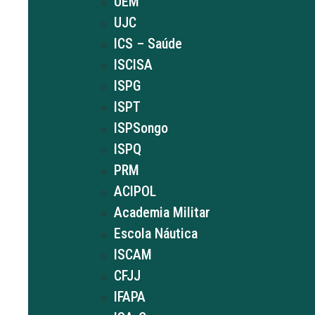
UEM
UJC
ICS – Saúde
ISCISA
ISPG
ISPT
ISPSongo
ISPQ
PRM
ACIPOL
Academia Militar
Escola Náutica
ISCAM
CFJJ
IFAPA