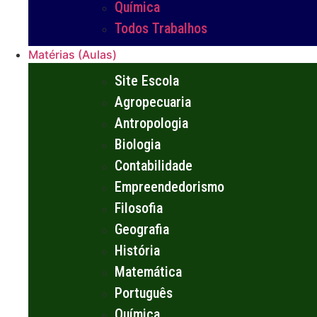
Química
Todos Trabalhos
Matérias (Aulas)
Site Escola
Agropecuaria
Antropologia
Biologia
Contabilidade
Empreendedorismo
Filosofia
Geografia
História
Matemática
Português
Química