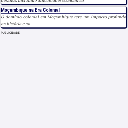
desafios, incluindo dificuldades económicas
Moçambique na Era Colonial
O domínio colonial em Moçambique teve um impacto profundo
na história e no
PUBLICIDADE