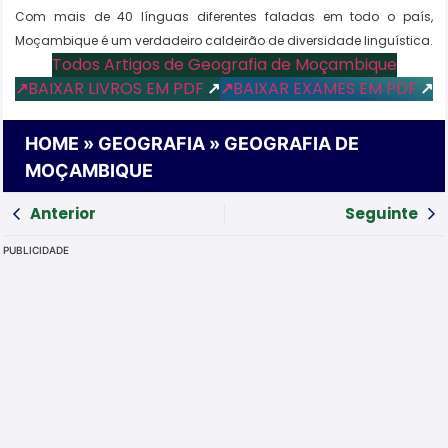
Com mais de 40 línguas diferentes faladas em todo o país,
Moçambique é um verdadeiro caldeirão de diversidade linguística.
Todos Artigos de Geografia de Moçambique
↗
BAIXAR LIVROS EM PDF
↗
↗
BAIXAR EXAMES EM PDF
↗
HOME
»
GEOGRAFIA
»
GEOGRAFIA DE
MOÇAMBIQUE
Anterior
Seguinte
PUBLICIDADE