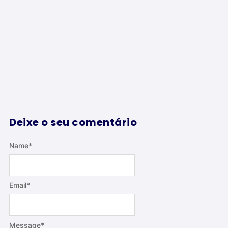
Deixe o seu comentário
Name
*
Email
*
Message
*