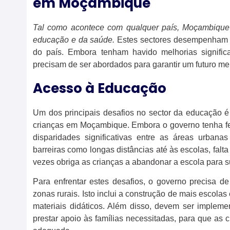
em Moçambique
Tal como acontece com qualquer país, Moçambique 
educação e da saúde.
Estes sectores desempenham u
do país. Embora tenham havido melhorias significa
precisam de ser abordados para garantir um futuro m
Acesso à Educação
Um dos principais desafios no sector da educação é
crianças em Moçambique. Embora o governo tenha fei
disparidades significativas entre as áreas urbana
barreiras como longas distâncias até às escolas, falta
vezes obriga as crianças a abandonar a escola para su
Para enfrentar estes desafios, o governo precisa de 
zonas rurais. Isto inclui a construção de mais escola
materiais didáticos. Além disso, devem ser implemen
prestar apoio às famílias necessitadas, para que a