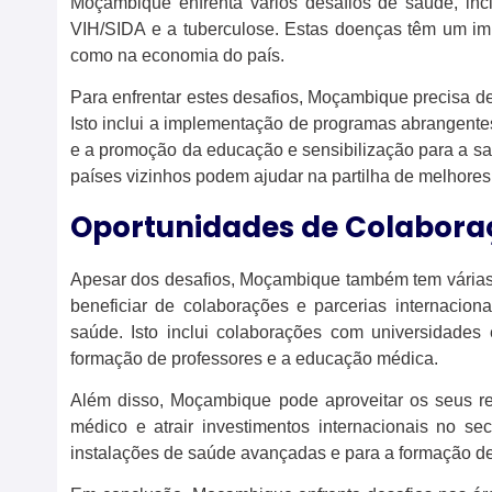
Moçambique enfrenta vários desafios de saúde, inc
VIH/SIDA e a tuberculose. Estas doenças têm um imp
como na economia do país.
Para enfrentar estes desafios, Moçambique precisa d
Isto inclui a implementação de programas abrangente
e a promoção da educação e sensibilização para a sa
países vizinhos podem ajudar na partilha de melhores
Oportunidades de Colabora
Apesar dos desafios, Moçambique também tem várias
beneficiar de colaborações e parcerias internacio
saúde. Isto inclui colaborações com universidades 
formação de professores e a educação médica.
Além disso, Moçambique pode aproveitar os seus rec
médico e atrair investimentos internacionais no se
instalações de saúde avançadas e para a formação de 