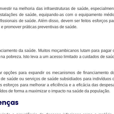
investir na melhoria das infraestruturas de saúde, especialmen
 instalações de saúde, equipando-as com o equipamento médi
fissionais de saúde. Além disso, devem ser feitos esforços pa
 e promover práticas preventivas de saúde.
anciamento da saúde. Muitos moçambicanos lutam para pagar 
na pobreza. Isto leva a um acesso limitado a cuidados de saú
rar opções para expandir os mecanismos de financiamento d
de saúde ou serviços de saúde subsidiados para indivíduos 
 esforços para melhorar a eficiência e a eficácia das despes
uídos de forma a maximizar o impacto na saúde da população.
enças