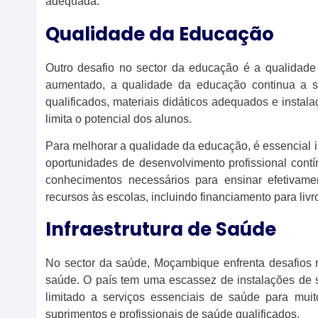
adequada.
Qualidade da Educação
Outro desafio no sector da educação é a qualidade
aumentado, a qualidade da educação continua a s
qualificados, materiais didáticos adequados e instal
limita o potencial dos alunos.
Para melhorar a qualidade da educação, é essencial 
oportunidades de desenvolvimento profissional contí
conhecimentos necessários para ensinar efetivame
recursos às escolas, incluindo financiamento para livro
Infraestrutura de Saúde
No sector da saúde, Moçambique enfrenta desafios r
saúde. O país tem uma escassez de instalações de s
limitado a serviços essenciais de saúde para mui
suprimentos e profissionais de saúde qualificados.