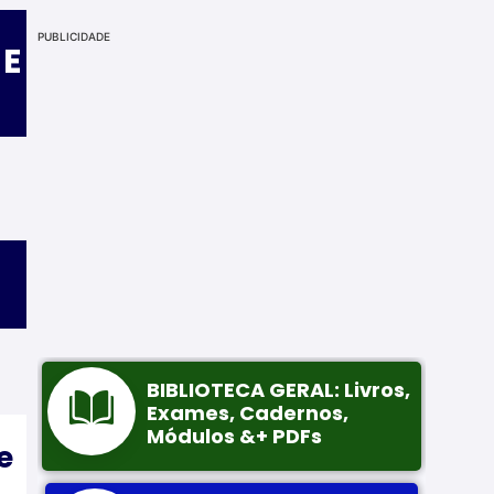
PUBLICIDADE
 E
e