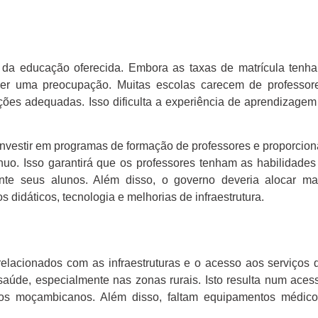
 da educação oferecida. Embora as taxas de matrícula tenh
er uma preocupação. Muitas escolas carecem de professor
ações adequadas. Isso dificulta a experiência de aprendizagem
investir em programas de formação de professores e proporcion
nuo. Isso garantirá que os professores tenham as habilidades
nte seus alunos. Além disso, o governo deveria alocar ma
s didáticos, tecnologia e melhorias de infraestrutura.
elacionados com as infraestruturas e o acesso aos serviços 
aúde, especialmente nas zonas rurais. Isto resulta num aces
tos moçambicanos. Além disso, faltam equipamentos médico