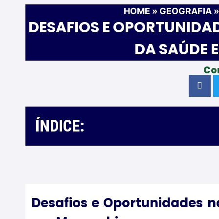
HOME
»
GEOGRAFIA
DESAFIOS E OPORTUNIDA
DA SAÚDE 
Co
ÍNDICE:
Desafios e Oportunidades 